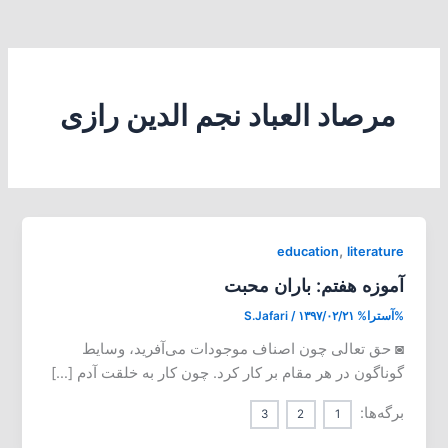
مرصاد العباد نجم الدین رازی
,
education
literature
آموزه هفتم: باران محبت
%آسترا%
۱۳۹۷/۰۲/۲۱
/
S.Jafari
◙ حق تعالی چون اصناف موجودات می‌آفرید، وسایط
گوناگون در هر مقام بر کار کرد. چون کار به خلقت آدم […]
برگه‌ها:
3
2
1