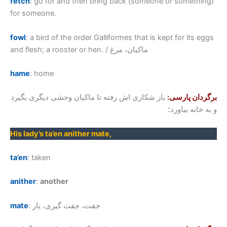
fetch
: go for and then bring back (someone or something)
for someone.
fowl
: a bird of the order Galliformes that is kept for its eggs
and flesh; a rooster or hen. / ماکیان، مرغ
hame
: home
برگردان پارسی:
باز شکاری اش رفته تا ماکیان وحشی دیگری بگیرد
و به خانه بیاورد؛
His lady’s ta’en anither mate,
ta’en
: taken
anither
:
another
: جفت، جفت گیری، یار
mate