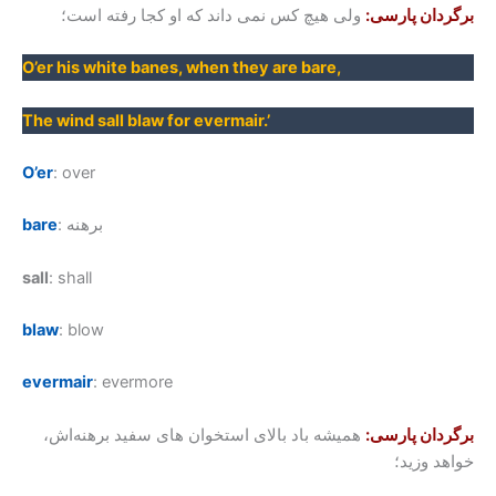
برگردان پارسی:
ولی هیچ کس نمی داند که او کجا رفته است؛
O’er his white banes, when they are bare,
The wind sall blaw for evermair.’
O’er
: over
: برهنه
bare
sall
: shall
blaw
: blow
evermair
: evermore
برگردان پارسی:
همیشه باد بالای استخوان های سفید برهنه‌اش،
خواهد وزید؛