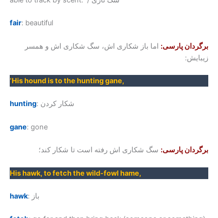
able to track by scent. / سگ تازی
fair
: beautiful
برگردان پارسی:
اما باز شکاری اش، سگ شکاری اش و همسر
زیبایش:
‘
His hound is to the hunting gane
,
: شکار کردن
hunting
gane
: gone
برگردان پارسی:
سگ شکاری اش رفته است تا شکار کند؛
His hawk, to fetch the wild-fowl hame
,
: باز
hawk