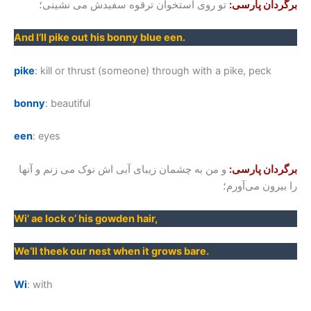
برگردان پارسی:
تو روی استخوان ترقوه سفیدش می نشینی؛
And I’ll pike out his bonny blue een
.
pike
: kill or thrust (someone) through with a pike, peck
bonny
: beautiful
een
: eyes
برگردان پارسی:
و من به چشمان زیبای آبی اش نوک می زنم و آنها
را بیرون می‌آورم؛
Wi’ ae lock o’ his gowden hair
,
We’ll theek our nest when it grows bare
.
Wi
: with