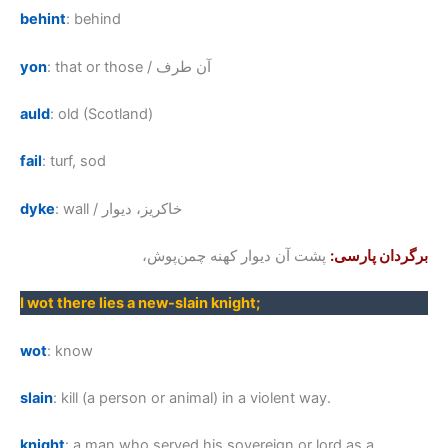
behint
: behind
: that or those / آن طرف
yon
auld
: old (Scotland)
fail
: turf, sod
: wall / خاکریز، دیوار
dyke
برگردان پارسی:
پشت آن دیوار کهنه چمن‌پوش،
I wot there lies a new-slain knight
;
wot
: know
slain
: kill (a person or animal) in a violent way.
knight
: a man who served his sovereign or lord as a