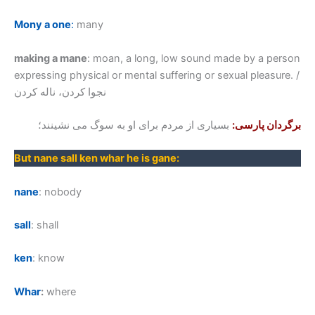
Mony a one
:
many
making a mane
: moan, a long, low sound made by a person
expressing physical or mental suffering or sexual pleasure. /
نجوا کردن، ناله کردن
برگردان پارسی:
بسیاری از مردم برای او به سوگ می نشینند؛
But nane sall ken whar he is gane
:
nane
: nobody
sall
: shall
ken
: know
Whar
:
where