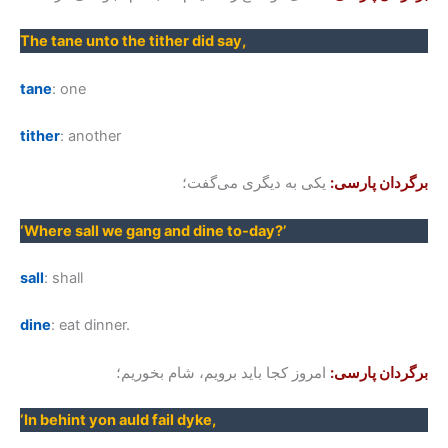
The tane unto the tither did say
,
tane
: one
tither
: another
برگردان پارسی:
یکی به دیگری می‌گفت؛
‘
Where sall we gang and dine to-day
?’
sall
: shall
dine
: eat dinner.
برگردان پارسی:
امروز کجا باید برویم، شام بخوریم؛
‘In behint yon auld fail dyke,