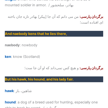
mounted soldier in armor. / بهادر، سلحشور
برگردان پارسی:
من می دانم که آن جا [پیکر] بهادر تازه جان باخته
ای افتاده است؛
And naebody kens that he lies there
,
naebody
: nowbody
ken
: know (Scotland)
برگردان پارسی:
و هیچ کس نمی‌داند که او آن جا ست؛
But his hawk, his hound, and his lady fair
.
: شاهین، باز
hawk
hound
: a dog of a breed used for hunting, especially one