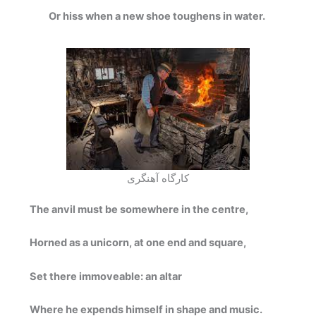
Or hiss when a new shoe toughens in water.
کارگاه آهنگری
The anvil must be somewhere in the centre,
Horned as a unicorn, at one end and square,
Set there immoveable: an altar
Where he expends himself in shape and music.