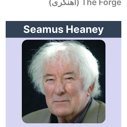
The Forge (آهنگری)
Seamus Heaney