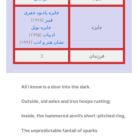
جایزه یادبود جفری
فیبر
(۱۹۶۸)
جایزه
جایزه نوبل
ادبیات
(۱۹۹۵)
نشان هنر و ادب
(۱۹۹۶)
فرزندان
3
All I know is a door into the dark.
Outside, old axles and iron hoops rusting;
Inside, the hammered anvil’s short-pitched ring,
The unpredictable fantail of sparks