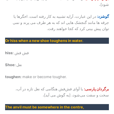
شود]،
گوشزد:
در این عبارت، آرایه تشبیه به کار رفته است. اخگرها یا
جرقه ها مانند گنجشک هایی اند که به هر طرف می پرند و نمی
توان پیش بینی کرد که کجا خواهند رفت.
Or hiss when a new shoe toughens in water.
فش فش
hiss:
نعل
Shoe:
toughen:
make or become tougher.
برگردان پارسی:
یا آوای فش‌فش هنگامی که نعل تازه در آب،
سخت و سفت می‌شود، [به گوش می آید]،
The anvil must be somewhere in the centre,