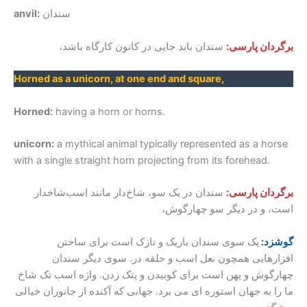
سندان
anvil:
برگردان پارسی:
سندان باید جایی در کانون کارگاه باشد،
Horned as a unicorn, at one end and square,
Horned:
having a horn or horns.
unicorn:
a mythical animal typically represented as a horse
with a single straight horn projecting from its forehead.
برگردان پارسی:
سندان در یک سو، شاخ‌دار مانند اسب‌شاخدار
است، و در دیگر سو چهارگوش،
گوشزد:
یک سوی سندان باریک و نازک است برای ساختن
افزارهایی همچون نعل اسب و حلقه در. سوی دیگر سندان
چهارگوش و پهن است برای کوبیدن و پتک زدن. واژه اسب تک شاخ
ما را به جهان استوره ای می برد. جهانی که آکنده از جانوران خیالی