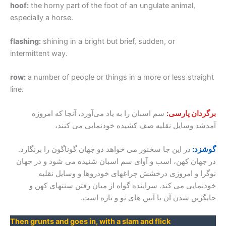
hoof:
the horny part of the foot of an ungulate animal,
especially a horse.
flashing:
shining in a bright but brief, sudden, or
intermittent way.
row:
a number of people or things in a more or less straight
line.
برگردان پارسی:
سم‌ اسبان را به یاد می‌آورد، آنجا که امروزه
آمدشد وسایل نقلیه صف کشیده خودنمایی می کنند،
گوشزد:
در این جا سخنور می خواهد دو جهان گوناگون را برنگارد.
در جهان کهن، اسب و آوای سم اسبان شنیده می شود و در جهان
نوگرا و امروزی درخشش چراغهای خودروها و وسایل نقلیه
خودنمایی می کند. سراینده گواه از میان رفتن سنتهای کهن و
جایگزین شدن آن با آیین های نو و تازه است.
Then grunts and goes in, with a slam and flick