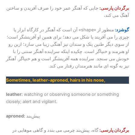
برگردان پارسی:
جایی که آهنگر عمر خود را صرف آفریدن و ساختن
آهنگ می کند،
گوشزد:
منظور از «shape» آن است که آهنگر در کارگاه ابزار یا
چیزی را می آفریند یا شکل می دهد؛ برای همین او آفرینشگر است؛
از سوی دیگر طنین پتک و سندان نیز آهنگی زیبا می سازد؛ ازین رو
او هنرمند و خنیاگر است. چکیده اینکه سراینده آهنگر سنتی را با
خودش می سنجد. سراینده همه آفرینشگر است و هم خنیاگر. آهنگر
نیز به گونه ای مانند هنرمندان رفتار می کند.
Sometimes, leather-aproned, hairs in his nose,
leather:
watching or observing someone or something
closely; alert and vigilant.
پیش‌بند
aproned:
برگردان پارسی:
گاه، پیش‌بند چرمی می بندد و گاهی موهایی در