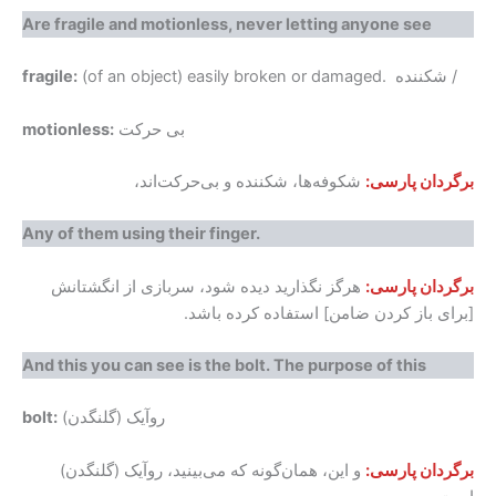
Are fragile and motionless, never letting anyone see
(of an object) easily broken or damaged. شکننده /
fragile:
بی حرکت
motionless:
برگردان پارسی:
شکوفه‌ها، شکننده و بی‌حرکت‌اند،
Any of them using their finger.
برگردان پارسی:
هرگز نگذارید دیده شود، سربازی از انگشتانش
[برای باز کردن ضامن] استفاده کرده باشد.
And this you can see is the bolt. The purpose of this
روآیک (گلنگدن)
bolt:
برگردان پارسی:
و این، همان‌گونه که می‌بینید، روآیک (گلنگدن)