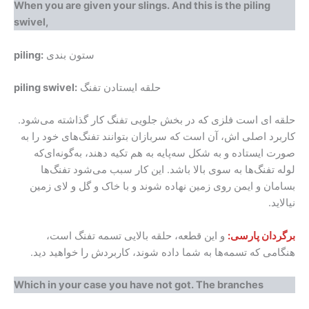
When you are given your slings. And this is the piling
swivel,
ستون بندی
piling:
حلقه ایستادن تفنگ
piling swivel:
حلقه ای است فلزی که در بخش جلویی تفنگ کار گذاشته می‌شود.
کاربرد اصلی اش، آن است که سربازان بتوانند تفنگ‌های خود را به
صورت ایستاده و به شکل سه‌پایه به هم تکیه دهند، به‌گونه‌ای‌که
لوله تفنگ‌ها به سوی بالا باشد. این کار سبب می‌شود تفنگ‌ها
بسامان و ایمن روی زمین نهاده شوند و با خاک و گل و لای زمین
نیالاید.
برگردان پارسی:
و این قطعه، حلقه بالایی تسمه تفنگ است،
هنگامی که تسمه‌ها به شما داده شوند، کاربردش را خواهید دید.
Which in your case you have not got. The branches