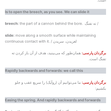
است.
Is to open the breech, as you see. We can slide it
the part of a cannon behind the bore. ته تفنگ /
breech:
slide:
move along a smooth surface while maintaining
continuous contact with it. / لغزیدن، سریدن
برگردان پارسی:
همان‌طور که می‌بینید، هدف از آن باز کردن ته
تفنگ است.
Rapidly backwards and forwards: we call this
برگردان پارسی:
ما می‌توانیم آن (روآیک) را سریع عقب و جلو
بکشیم:
Easing the spring. And rapidly backwards and forwards