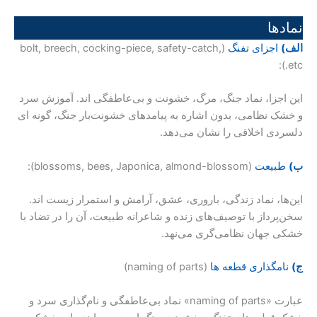
نمادها
الف)
اجزای تفنگ
(bolt, breech, cocking-piece, safety-catch,
etc.):
این اجزا، نماد جنگ، مرگ، خشونت و بی‌عاطفگی اند. آموزش سرد
و خشک نظامی، بدون اشاره به پیامدهای خشونت‌بار جنگ، گونه ای
دلسردی اخلاقی را نشان می‌دهد.
ب)
طبیعت
(blossoms, bees, Japonica, almond-blossom):
این‌ها، نماد زندگی، باروری، عشق، آرامش و استمرار زیست اند.
سخن‌پرداز با توصیف‌های زنده و شاعرانه طبیعت، آن را در تضاد با
خشکی جهان نظامی‌گری می‌نهد.
ج)
نامگذاری قطعه ها
(naming of parts)
عبارت «naming of parts» نماد بی‌عاطفگی و نام‌گذاری سرد و