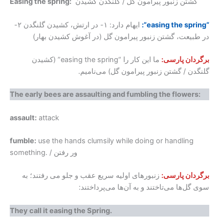
گشتن زنبور پیرامون گل / گلنگدن کشیدن
Easing the spring:
“easing the spring”:
ایهام دارد: ۱- در ارتش، کشیدن گلنگدن ۲-
در طبیعت، گشتن زنبور پیرامون گل (در آغوش کشیدن بهار)
برگردان پارسی:
ما این کار را “easing the spring” (کشیدن
گلنگدن / گشتن زنبور پیرامون گل) می‌نامیم.
The early bees are assaulting and fumbling the flowers:
assault:
attack
fumble:
use the hands clumsily while doing or handling
something. / ور رفتن
برگردان پارسی:
زنبورهای اولیه سریع عقب و جلو می رفتند؛ به
سوی گل‌ها می‌تاختند و به آن‌ها می‌پرداختند:
They call it easing the Spring.