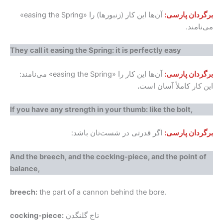
برگردان پارسی:
آن‌ها این کار (زنبورها) را «easing the Spring»
می‌نامند.
They call it easing the Spring: it is perfectly easy
برگردان پارسی:
آن‌ها این کار را «easing the Spring» می‌نامند:
این کار کاملاً آسان است
.
If you have any strength in your thumb: like the bolt,
برگردان پارسی:
اگر قدرتی در شست‌تان باشد:
And the breech, and the cocking-piece, and the point of
balance,
breech:
the part of a cannon behind the bore.
تاج گلنگدن
cocking-piece: