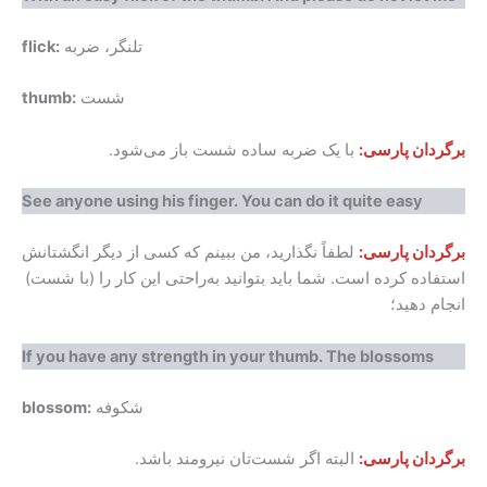
تلنگر، ضربه
flick:
شست
thumb:
برگردان پارسی:
با یک ضربه ساده‌ شست باز می‌شود.
See anyone using his finger. You can do it quite easy
برگردان پارسی:
لطفاً نگذارید، من ببینم که کسی از دیگر انگشتانش
استفاده کرده است. شما باید بتوانید به‌راحتی این کار را (با شست)
انجام دهید؛
If you have any strength in your thumb. The blossoms
شکوفه
blossom:
برگردان پارسی:
البته اگر شست‌تان نیرومند باشد.