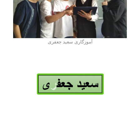
آموزگاری سعید جعفری