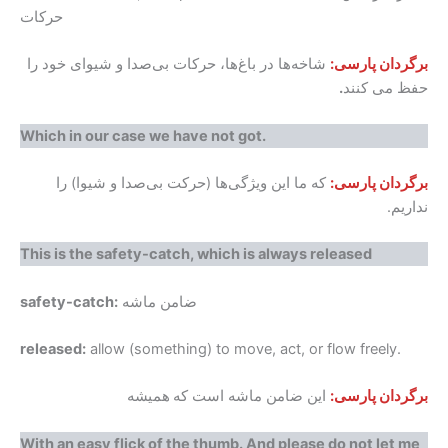
حرکات
برگردان پارسی:
شاخه‌ها در باغ‌ها، حرکات بی‌صدا و شیوای خود را
حفظ می کنند
.
Which in our case we have not got.
برگردان پارسی:
که ما این ویژگی‌ها (حرکت بی‌صدا و شیوا) را
نداریم.
This is the safety-catch, which is always released
ضامن ماشه
safety-catch:
released:
allow (something) to move, act, or flow freely.
برگردان پارسی:
این ضامن ماشه است که
همیشه
With an easy flick of the thumb. And please do not let me