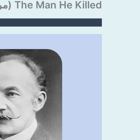
The Man He Killed (مردی را که او کشت)