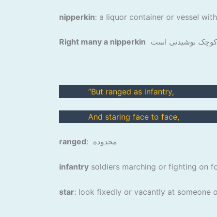
nipperkin
Right many a nipperkin
“But ranged as infantry,
And staring face to face,
: محدوده
ranged
infantry
star