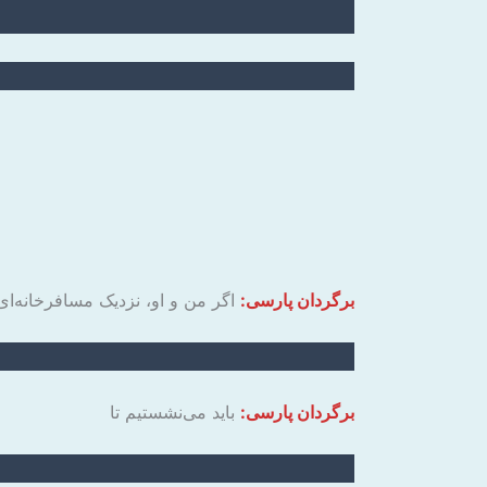
برگردان پارسی:
اگر من و او، نزدیک مسافرخانه‌ای
برگردان پارسی:
باید می‌نشستیم تا