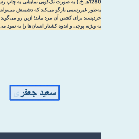
1280هـ.خ.) به صورت تک‌گویی نمایشی به چاپ ر
به‌طور غیررسمی بازگو می‌کند که دشمنش می‌توانست
خردپسند برای کشتن آن مرد بیابد؛ ازین رو می‌گو
به ویژه، پوچی و اندوه کشتار انسان‌ها را به نمود م