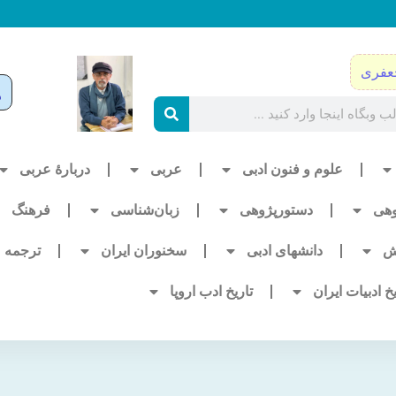
عفری
علوم و فنون ادبی
عربی
دربارۀ عربی
وهی
دستورپژوهی
زبان‌شناسی
فرهنگ
ش
دانشهای ادبی
سخنوران ایران
ترجمه
یخ ادبیات ایران
تاریخ ادب اروپا