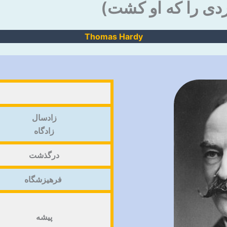
Thomas Hardy
زادسال
زادگاه
درگذشت
فرهیزشگاه
پیشه