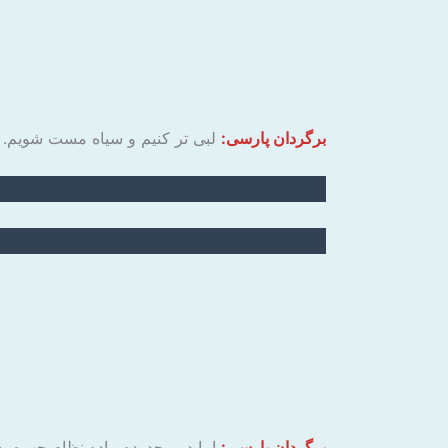
برگردان پارسی:
لبی تر کنیم و سیاه مست شویم.
برگردان پارسی:
اما در محدوده پیاده نظام چهره ب