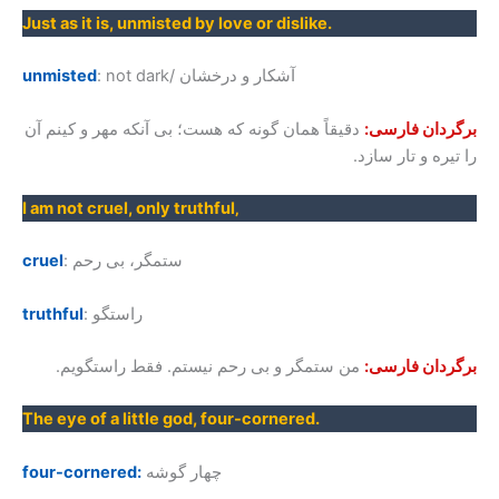
Just as it is, unmisted by love or dislike.
: not dark/ آشکار و درخشان
unmisted
برگردان فارسی:
دقیقاً همان گونه که هست؛ بی آنکه مهر و کینم آن
را تیره و تار سازد.
I am not cruel, only truthful‚
: ستمگر، بی رحم
cruel
: راستگو
truthful
برگردان فارسی:
من ستمگر و بی رحم نیستم. فقط راستگویم.
The eye of a little god, four-cornered.
چهار گوشه
four-cornered: