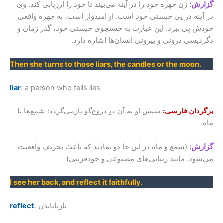
گزارش:
زن چهره خود را در آینه می‌بیند تا خود را ارزیابی کند. وی
در آینه در پی چیستی خود است. او امیدوار است، به چهره واقعی
خودش پی ببرد. این عبارت به جستجوی چیستی خود، گذر زمان و
دگردیسی درونی و بیرونی انسان‌ها اشاره دارد.
Then she turns to those liars, the candles or the moon.
liar
: a person who tells lies
برگردان فارسی:
سپس او به آن دو دروغ‌گو بازمی‌گردد: شمع‌ها یا
ماه.
گزارش:
(شمع و ماه در این جا دو نمادند که باعث تحریف واقعیت
می‌شود. مانند زیبایی‌های مصنوعی و خودفریبی)
I see her back, and reflect it faithfully.
: بازتاباندن
reflect