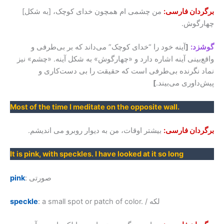
برگردان فارسی:
من چشمی ام همچون خدای کوچک، [به شکل]
چهارگوش.
گوشزد:
[
آینه خود را “خدای کوچک” می‌داند که بر بی‌طرفی و
واقع‌بینی آینه اشاره دارد و «چهارگوش» به شکل آینه. «چشم» نیز
نماد نگرنده بی‌طرفی است که حقیقت را بی دست‌کاری و
پیش‌داوری می‌بیند.
]
Most of the time I meditate on the opposite wall.
برگردان فارسی:
بیشتر اوقات، من به دیوار روبرو می اندیشم.
It is pink, with speckles. I have looked at it so long
: صورتی
pink
: a small spot or patch of color. / لکه
speckle