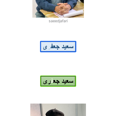
saeedjafari