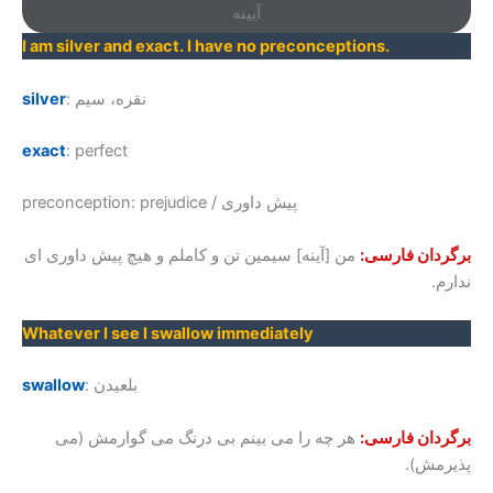
آیینه
I am silver and exact. I have no preconceptions.
: نقره، سیم
silver
exact
: ​perfect
preconception: prejudice / پیش داوری
برگردان فارسی:
من [آینه] سیمین تن و کاملم و هیچ پیش داوری ای
ندارم.
Whatever I see I swallow immediately
: بلعیدن
swallow
برگردان فارسی:
هر چه را می بینم بی درنگ می گوارمش (می
پذیرمش).