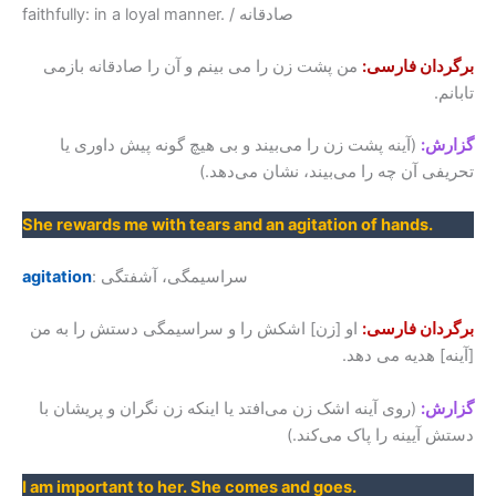
faithfully: in a loyal manner. / صادقانه
برگردان فارسی:
من پشت زن را می بینم و آن را صادقانه بازمی
تابانم.
گزارش:
(آینه پشت زن را می‌بیند و بی هیچ گونه پیش داوری یا
تحریفی آن چه را می‌بیند، نشان می‌دهد.)
She rewards me with tears and an agitation of hands.
: سراسیمگی، آشفتگی
agitation
برگردان فارسی:
او [زن] اشکش را و سراسیمگی دستش را به من
[آینه] هدیه می دهد.
گزارش:
(روی آینه اشک زن می‌افتد یا اینکه زن نگران و پریشان با
دستش آیینه را پاک می‌کند.)
I am important to her. She comes and goes.