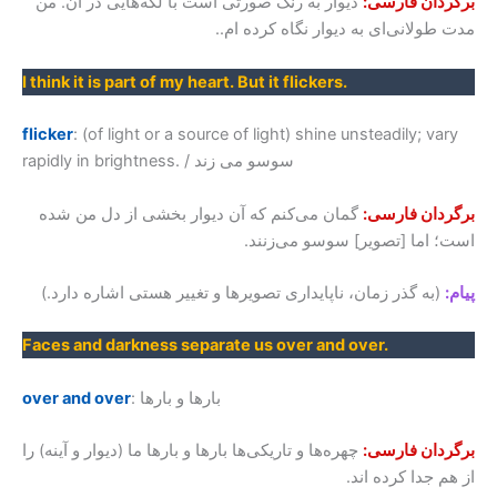
برگردان فارسی:
دیوار به رنگ صورتی است با لکه‌هایی در آن. من
مدت طولانی‌ای به دیوار نگاه کرده ام..
I think it is part of my heart. But it flickers.
flicker
: (of light or a source of light) shine unsteadily; vary
rapidly in brightness. / سوسو می زند
برگردان فارسی:
گمان می‌کنم که آن دیوار بخشی از دل من شده
است؛ اما [تصویر] سوسو می‌زنند.
پیام:
(به گذر زمان، ناپایداری تصویرها و تغییر هستی اشاره دارد.)
Faces and darkness separate us over and over.
: بارها و بارها
over and over
برگردان فارسی:
چهره‌ها و تاریکی‌ها بارها و بارها ما (دیوار و آینه) را
از هم جدا کرده اند.