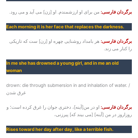
برگردان فارسی:
من برای او ارزشمندم. او [زن] می آید و می رود.
Each morning it is her face that replaces the darkness.
برگردان فارسی:
هر بامداد روشنایی چهره او [زن] ست که تاریکی
را کنار می زند.
In me she has drowned a young girl, and in me an old
woman
drown: die through submersion in and inhalation of water. /
غرق شدن
برگردان فارسی:
او در من[آینه]، دختری جوان را غرق کرده است؛ و
روزاروز در من [آینه] [می بیند که] پیرزنی،
Rises toward her day after day, like a terrible fish.