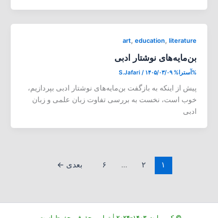
,
,
art
education
literature
بن‌مایه‌های نوشتار ادبی
%آسترا%
۱۴۰۵/۰۳/۰۹
/
S.Jafari
پیش از اینکه به بازگفت بن‌مایه‌های نوشتار ادبی بپردازیم،
خوب است، نخست به بررسی تفاوت زبان علمی و زبان
ادبی
۱
۲
…
۶
بعدی
←
© کپی رایت ۱۴۰۳-۲۰۲۴ | تمامی حقوق محفوظ است.