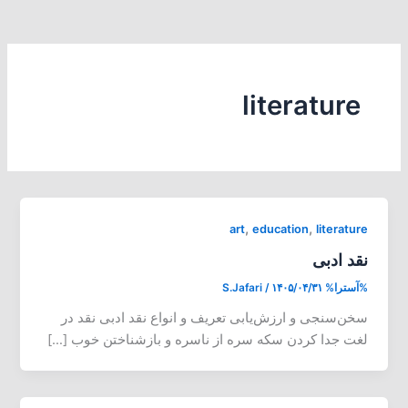
literature
,
,
art
education
literature
نقد ادبی
%آسترا%
۱۴۰۵/۰۴/۳۱
/
S.Jafari
سخن‌سنجی و ارزش‌یابی تعریف و انواع نقد ادبی نقد در
لغت جدا کردن سکه سره از ناسره و بازشناختن خوب […]