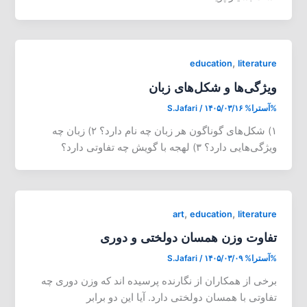
,
education
literature
ویژگی‌ها و شکل‌های زبان
%آسترا%
۱۴۰۵/۰۳/۱۶
/
S.Jafari
۱) شکل‌های گوناگون هر زبان چه نام دارد؟ ۲) زبان چه
ویژگی‌هایی دارد؟ ۳) لهجه با گویش چه تفاوتی دارد؟
,
,
art
education
literature
تفاوت وزن همسان دولختی و دوری
%آسترا%
۱۴۰۵/۰۳/۰۹
/
S.Jafari
برخی از همکاران از نگارنده پرسیده اند که وزن دوری چه
تفاوتی با همسان دولختی دارد. آیا این دو برابر