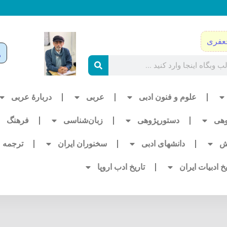
عفری
علوم و فنون ادبی
عربی
دربارۀ عربی
وهی
دستورپژوهی
زبان‌شناسی
فرهنگ
ش
دانشهای ادبی
سخنوران ایران
ترجمه
یخ ادبیات ایران
تاریخ ادب اروپا