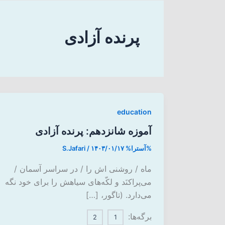
پرنده آزادی
education
آموزه شانزدهم: پرنده آزادی
%آسترا%
۱۴۰۳/۰۱/۱۷
/
S.Jafari
ماه / روشنی اش را / در سراسر آسمان /
‌می‌پراکنَد و لکّه‌های سیاهش را برای خود نگه
می‌دارد. (تاگور، […]
برگه‌ها:
2
1