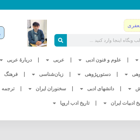
عفری
علوم و فنون ادبی
عربی
دربارۀ عربی
وهی
دستورپژوهی
زبان‌شناسی
فرهنگ
ش
دانشهای ادبی
سخنوران ایران
ترجمه
یخ ادبیات ایران
تاریخ ادب اروپا