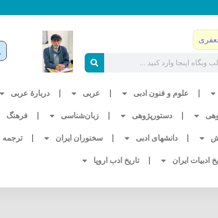
عفری
علوم و فنون ادبی
عربی
دربارۀ عربی
وهی
دستورپژوهی
زبان‌شناسی
فرهنگ
ش
دانشهای ادبی
سخنوران ایران
ترجمه
یخ ادبیات ایران
تاریخ ادب اروپا