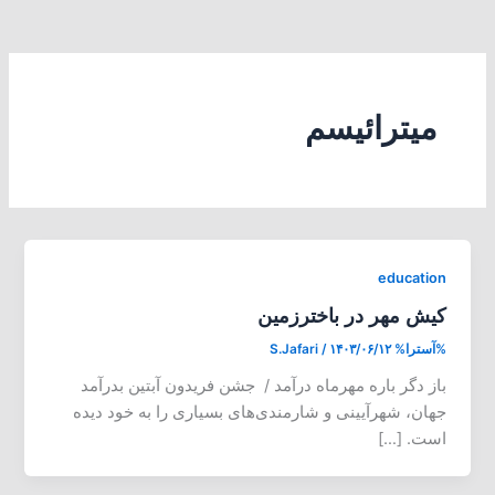
میترائیسم
education
کیش مهر در باخترزمین
%آسترا%
۱۴۰۳/۰۶/۱۲
/
S.Jafari
باز دگر باره مهرماه درآمد / جشن فریدون آبتین بدرآمد
جهان، شهرآیینی و شارمندی‌های بسیاری را به خود دیده
است. […]