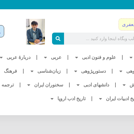
عفری
علوم و فنون ادبی
عربی
دربارۀ عربی
وهی
دستورپژوهی
زبان‌شناسی
فرهنگ
ش
دانشهای ادبی
سخنوران ایران
ترجمه
یخ ادبیات ایران
تاریخ ادب اروپا