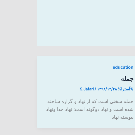
education
جمله
%آسترا%
۱۳۹۸/۱۲/۲۸
/
S.Jafari
جمله سخنى است که از نهاد و گزاره ساخته
شده است و نهاد دوگونه است: نهاد جدا ونهاد
پىوسته نهاد