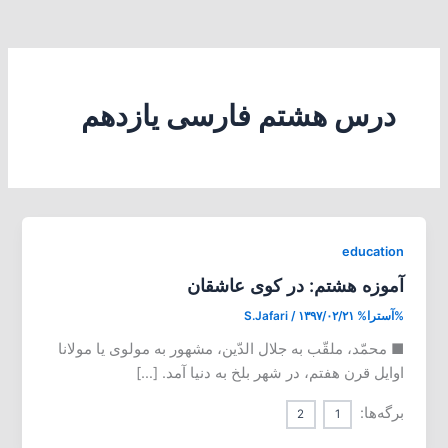
درس هشتم فارسی یازدهم
education
آموزه هشتم: در کوی عاشقان
%آسترا%
۱۳۹۷/۰۲/۲۱
/
S.Jafari
■ محمّد، ملقّب به جلال الدّین، مشهور به مولوی یا مولانا
اوایل قرن هفتم، در شهر بلخ به دنیا آمد. […]
برگه‌ها:
2
1