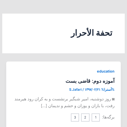
تحفة الأحرار
education
آموزه دوم: قاضی بست
%آسترا%
۱۳۹۷/۰۲/۲۱
/
S.Jafari
◙ روز دوشنبه، امیر شبگیر برنشست و به کران رود هیرمند
رفت، با بازان و یوزان و حشم و ندیمان […]
برگه‌ها:
3
2
1