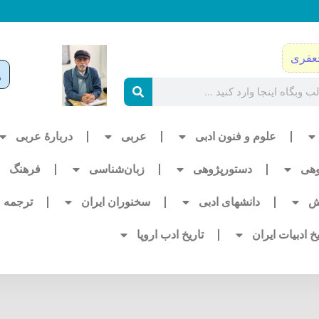
عفری
علوم و فنون ادبی
عربی
دربارۀ عربی
وهی
دستورپژوهی
زبان‌شناسی
فرهنگ
ش
دانشهای ادبی
سخنوران ایران
ترجمه
یخ ادبیات ایران
تاریخ ادب اروپا