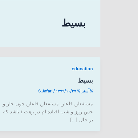
بسیط
education
بسیط
%آسترا%
۱۳۹۹/۱۰/۲۷
/
S.Jafari
مستفعلن فاعلن مستفعلن فاعلن چون خار و
خس روز و شب افتاده ام در رهت / باشد که
بر حال […]