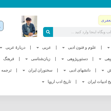
عفری
علوم و فنون ادبی
عربی
دربارۀ عربی
وهی
دستورپژوهی
زبان‌شناسی
فرهنگ
ش
دانشهای ادبی
سخنوران ایران
ترجمه
یخ ادبیات ایران
تاریخ ادب اروپا