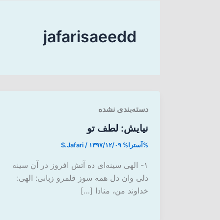
jafarisaeedd
دسته‌بندی نشده
نیایش: لطف تو
%آسترا%
۱۳۹۷/۱۲/۰۹
/
S.Jafari
۱- الهی سینه‌ای ده آتش افروز در آن سینه
دلی وان دل همه سوز قلمرو زبانی: الهی:
خداوند من، منادا […]