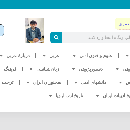
عفری
علوم و فنون ادبی
عربی
دربارۀ عربی
وهی
دستورپژوهی
زبان‌شناسی
فرهنگ
ش
دانشهای ادبی
سخنوران ایران
ترجمه
یخ ادبیات ایران
تاریخ ادب اروپا