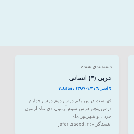
دسته‌بندی نشده
عربی (۳) انسانی
%آسترا%
۱۳۹۷/۰۲/۲۱
/
S.Jafari
فهرست درس یکم درس دوم درس چهارم
درس پنجم درس سوم آزمون دی ماه آزمون
خرداد و شهریور ماه
اینستاگرام: jafari.saeed.ir