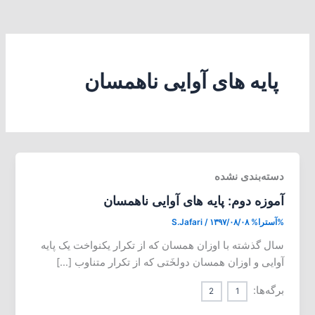
پایه های آوایی ناهمسان
دسته‌بندی نشده
آموزه دوم: پایه های آوایی ناهمسان
%آسترا%
۱۳۹۷/۰۸/۰۸
/
S.Jafari
سال گذشته با اوزان همسان که از تکرار یکنواخت یک پایه
آوایی و اوزان همسان دولخَتی که از تکرار متناوب […]
برگه‌ها:
2
1