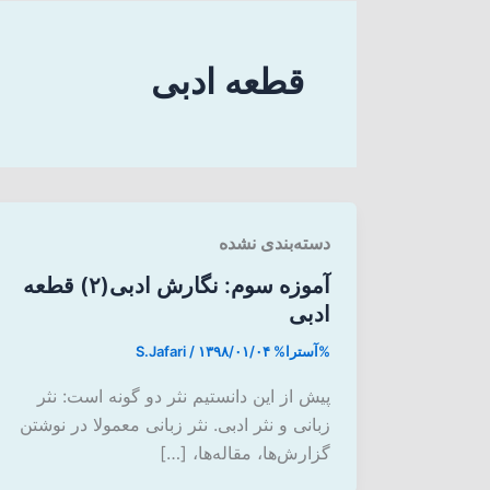
قطعه ادبی
دسته‌بندی نشده
آموزه سوم: نگارش ادبی(۲) قطعه
ادبی
%آسترا%
۱۳۹۸/۰۱/۰۴
/
S.Jafari
پیش از این دانستیم نثر دو گونه است: نثر
زبانی و نثر ادبی. نثر زبانی معمولا در نوشتن
گزارش‌ها، مقاله‌ها، […]