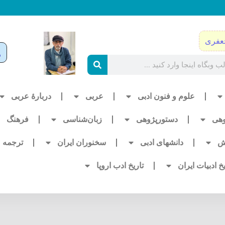
عفری
علوم و فنون ادبی
عربی
دربارۀ عربی
وهی
دستورپژوهی
زبان‌شناسی
فرهنگ
ش
دانشهای ادبی
سخنوران ایران
ترجمه
یخ ادبیات ایران
تاریخ ادب اروپا