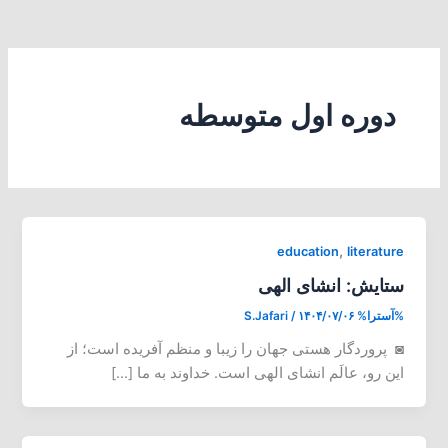
دوره اول متوسطه
,
education
literature
ستایش: انشای الهی
%آسترا%
۱۴۰۴/۰۷/۰۶
/
S.Jafari
◙ پروردگار هستی جهان را زیبا و منظم آفریده است؛ از
این رو، عالَم انشای الهی است. خداوند به ما […]