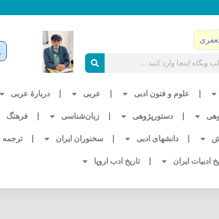
عفری
علوم و فنون ادبی
عربی
دربارۀ عربی
وهی
دستورپژوهی
زبان‌شناسی
فرهنگ
ش
دانشهای ادبی
سخنوران ایران
ترجمه
یخ ادبیات ایران
تاریخ ادب اروپا