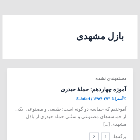
بازل مشهدی
دسته‌بندی نشده
آموزه چهاردهم: حملۀ حیدری
%آسترا%
۱۳۹۷/۰۲/۲۱
/
S.Jafari
آموختیم که حماسه دو گونه است: طبیعی و مصنوعی. یکی
از حماسه‌های مصنوعی و سنّتی حمله حیدری از باذل
مشهدی […]
برگه‌ها:
2
1