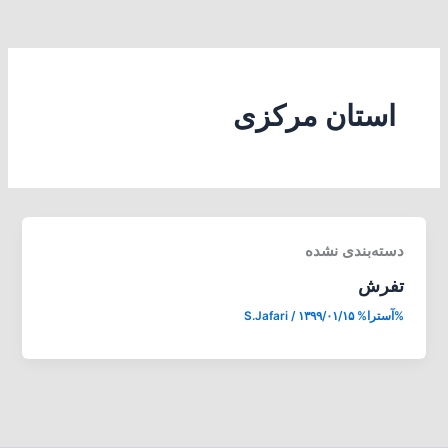
استان مرکزی
دسته‌بندی نشده
تفرش
%آسترا%
۱۳۹۹/۰۱/۱۵
/
S.Jafari