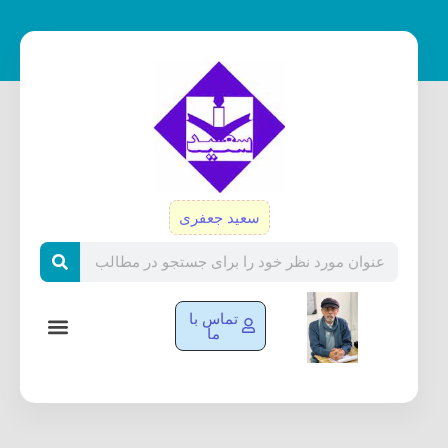
رش
ه
حتوا
سعید جعفری
Search
تماس با
ما