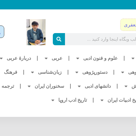
عفری
علوم و فنون ادبی
عربی
دربارۀ عربی
وهی
دستورپژوهی
زبان‌شناسی
فرهنگ
ش
دانشهای ادبی
سخنوران ایران
ترجمه
یخ ادبیات ایران
تاریخ ادب اروپا