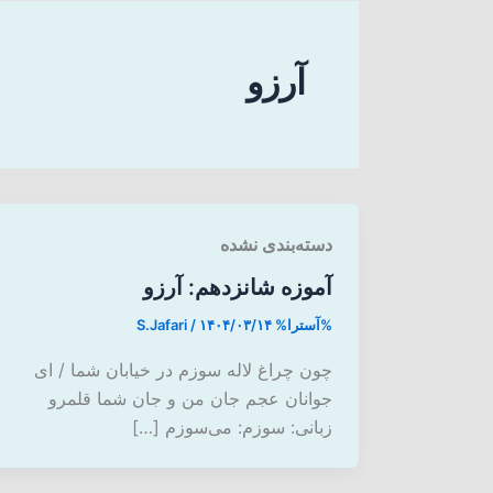
آرزو
دسته‌بندی نشده
آموزه شانزدهم: آرزو
%آسترا%
۱۴۰۴/۰۳/۱۴
/
S.Jafari
چون چراغ لاله سوزم در خیابان شما / ای
جوانان عجم جان من و جان شما قلمرو
زبانی: سوزم: می‌سوزم […]