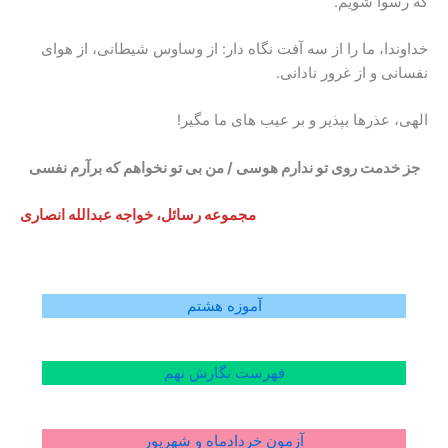
که رسوا شویم.
خداوندا، ما را از سه آفت نگاه دار: از وساوس شیطانی، از هوای
نفسانی و از غرور نادانی.
الهی، عذرها بپذیر و بر عیب های ما مگیر!
جز خدمت روی تو ندارم هوسی / من بی تو نخواهم که برآرم نفسی
مجموعه رسائل، خواجه عبدالله انصاری
آموزه هشتم
فهرست نگارش نهم
آزمون خردادماه و شهریور