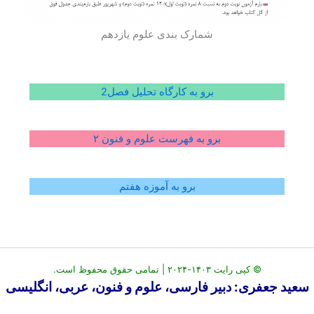
شمارک بندی علوم یازدهم
برو به کارگاه تحلیل فصل2
برو به فهرست علوم و فنون ۲
برو به آموزه هفتم
© کپی رایت ۱۴۰۳-۲۰۲۴ | تمامی حقوق محفوظ است.
سعید جعفری: دبیر فارسی، علوم و فنون، عربی، انگلیسی