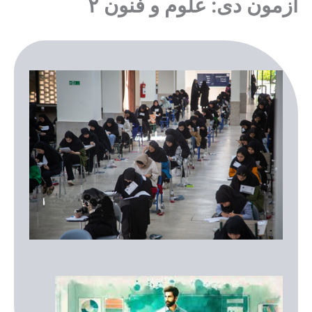
آزمون دی: علوم و فنون ۲