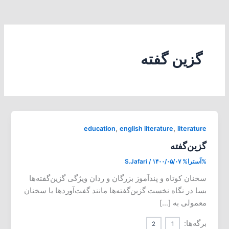
گزین گفته
,
,
education
english literature
literature
گزین‌گفته
%آسترا%
۱۴۰۰/۰۵/۰۷
/
S.Jafari
سخنان کوتاه و پندآموز بزرگان و ردان ویژگی گزین‌گفته‌ها
بسا در نگاه نخست گزین‌گفته‌ها مانند گفت‌آوردها یا سخنان
معمولی به […]
برگه‌ها:
2
1