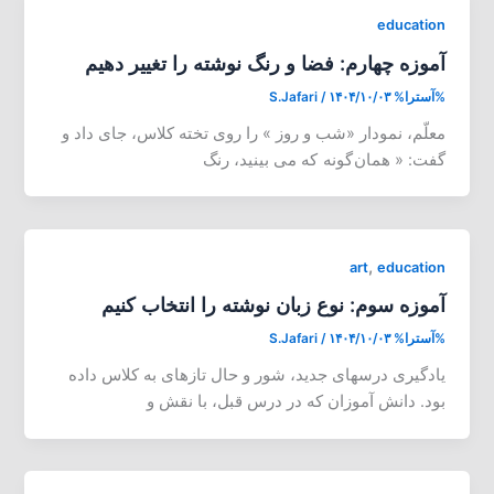
education
آموزه چهارم: فضا و رنگ نوشته را تغییر دهیم
%آسترا%
۱۴۰۴/۱۰/۰۳
/
S.Jafari
معلّم، نمودار «شب و روز » را روی تخته کلاس، جای داد و
گفت: « همان گونه که می ‌بینید، رنگ
,
art
education
آموزه سوم: نوع زبان نوشته را انتخاب کنیم
%آسترا%
۱۴۰۴/۱۰/۰۳
/
S.Jafari
یادگیری درسهای جدید، شور و حال تازهای به کلاس داده
بود. دانش آموزان که در درس قبل، با نقش و