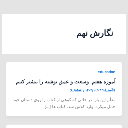
نگارش نهم
education
آموزه هفتم: وسعت و عمق نوشته را بیشتر کنیم
%آسترا%
۱۴۰۴/۱۰/۰۳
/
S.Jafari
معلّم این بار، در حالی که کوهی از کتاب را روی دستان خود
حمل میکرد، وارد کلاس شد. کتاب ها […]