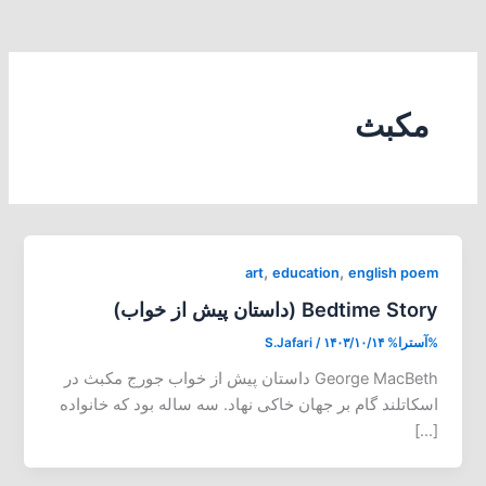
مکبث
,
,
art
education
english poem
Bedtime Story (داستان پیش از خواب)
%آسترا%
۱۴۰۳/۱۰/۱۴
/
S.Jafari
George MacBeth داستان پیش از خواب جورج مکبث در
اسکاتلند گام بر جهان خاکی نهاد. سه ساله بود که خانواده
[…]