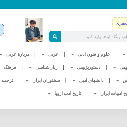
عفری
علوم و فنون ادبی
عربی
دربارۀ عربی
وهی
دستورپژوهی
زبان‌شناسی
فرهنگ
ش
دانشهای ادبی
سخنوران ایران
ترجمه
یخ ادبیات ایران
تاریخ ادب اروپا