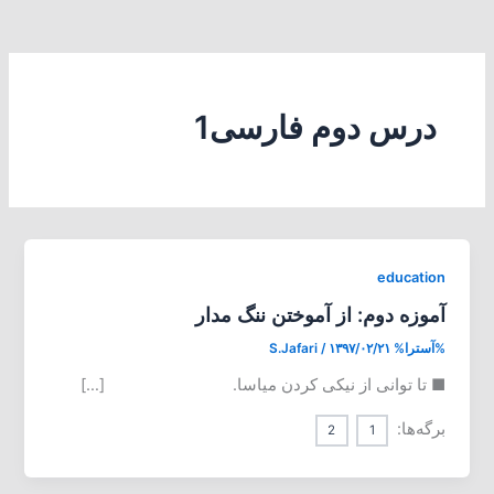
درس دوم فارسی1
education
آموزه دوم: از آموختن ننگ مدار
%آسترا%
۱۳۹۷/۰۲/۲۱
/
S.Jafari
■ تا توانی از نیکی کردن میاسا. […]
برگه‌ها:
2
1