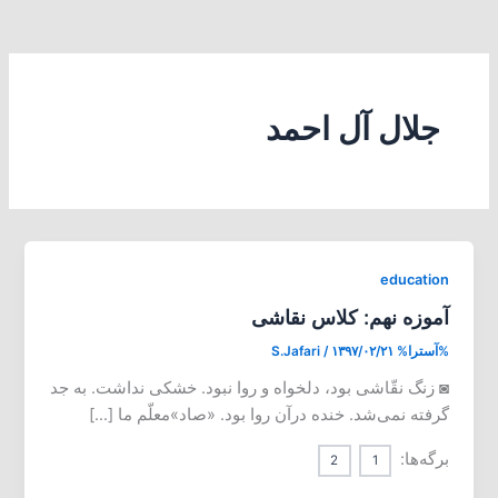
جلال آل احمد
education
آموزه نهم: کلاس نقاشی
%آسترا%
۱۳۹۷/۰۲/۲۱
/
S.Jafari
◙ زنگ نقّاشی بود، دلخواه و روا نبود. خشکی نداشت. به جد
گرفته نمی‌شد. خنده درآن روا بود. «صاد»معلّم ما […]
برگه‌ها:
2
1