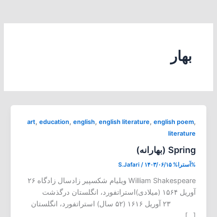
بهار
,
,
,
,
,
art
education
english
english literature
english poem
literature
Spring (بهارانه)
%آسترا%
۱۴۰۳/۰۶/۱۵
/
S.Jafari
William Shakespeare ویلیام شکسپیر زادسال زادگاه ۲۶
آوریل ۱۵۶۴ (میلادی)استراتفورد، انگلستان درگذشت
۲۳ آوریل ۱۶۱۶ (۵۲ سال) استراتفورد، انگلستان
[…]