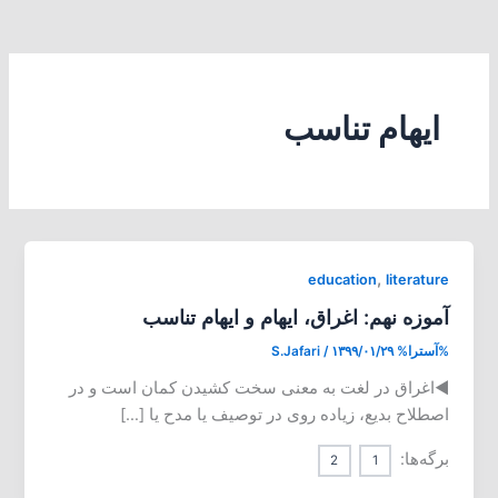
ایهام تناسب
,
education
literature
آموزه نهم: اغراق، ایهام و ایهام تناسب
%آسترا%
۱۳۹۹/۰۱/۲۹
/
S.Jafari
◄اغراق در لغت به معنی سخت کشیدن کمان است و در
اصطلاح بدیع، زیاده روی در توصیف یا مدح یا […]
برگه‌ها:
2
1