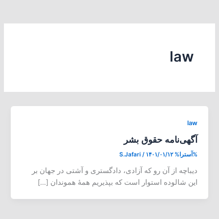
law
law
آگهی‌نامه حقوق بشر
%آسترا%
۱۴۰۱/۰۱/۱۲
/
S.Jafari
دیباچه از آن رو که آزادی، دادگستری و آشتی در جهان بر
این شالوده استوار است که بپذیریم همهٔ هموندان […]