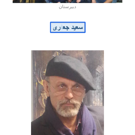
دبیرستان