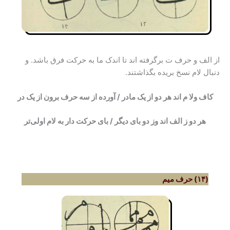
از الف و حرف ت برگرفته اند تا اندک ما به حرکت فرق باشد. و
دنبال لام نسخ بریده بگذاشتند.
کاف ولا م اند هر دو از یک مادر / آورده از سه حرف برون از یک در
هر دو ز الف اند وز دو بای دیگر / بای حرکت دار به لام اولی‌تر
(۱۴) حرف میم