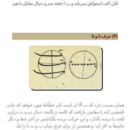
لکن الف استواش می‌باید و ب / خفته سر و دنبال مقابل با هم.
(۳) حرف تا و ثا
همان نسبت دارد که ب الّا آن است کی خطّاط چون خواهد که جایی
کششی کند یا مقامی بازافتد که کلمه درنگنجد دنبال ب و ت درازتر
کشد یا بریده بگذارد و این حرکت بریده بگذاشتن در آخر خط و دیگر
جای‌ها به کار آید؛ و همچنین از برای فرق میان ب و ت تا را یک