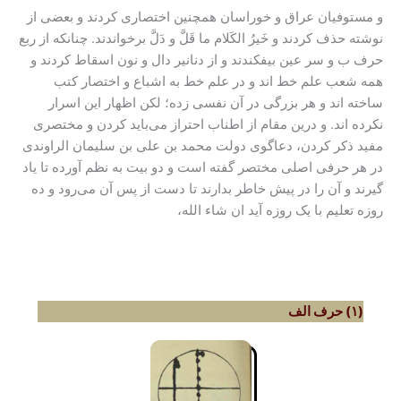
و مستوفیان عراق و خوراسان همچنین اختصاری کردند و بعضی از
نوشته حذف کردند و خَیرُ الکَلام ما قَلَّ و دَلَّ برخواندند. چنانکه از ربع
حرف ب و سر عین بیفکندند و از دنانیر دال و نون اسقاط کردند و
همه شعب علم خط اند و در علم خط به اشباع و اختصار کتب
ساخته اند و هر بزرگی در آن نفسی زده؛ لکن اظهار این اسرار
نکرده اند. و درین مقام از اطناب احتراز می‌باید کردن و مختصری
مفید ذکر کردن، دعاگوی دولت محمد بن على بن سلیمان الراوندی
در هر حرفی اصلی مختصر گفته است و دو بیت به نظم آورده تا یاد
گیرند و آن را در پیش خاطر بدارند تا دست از پس آن می‌رود و ده
روزه تعلیم با یک روزه آید ان شاء الله،
(۱) حرف الف