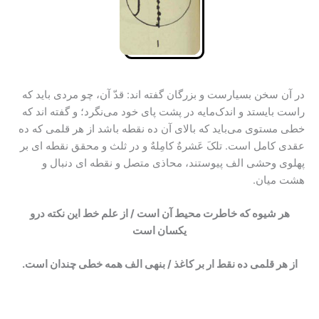
در آن سخن بسیارست و بزرگان گفته اند: قدّ آن، چو مردی باید که
راست بایستد و اندک‌مایه در پشت پای خود می‌نگرد؛ و گفته اند که
خطى مستوى می‌باید که بالای آن ده نقطه باشد از هر قلمی که ده
عقدی کامل است. تلکَ عَشرهٌ کامِلهٌ و در ثلث و محقق نقطه ای بر
پهلوی وحشی الف پیوستند، محاذی متصل و نقطه ای دنبال و
هشت میان.
هر شیوه که خاطرت محیط آن است / از علم خط این نکته درو
یکسان است
از هر قلمی ده نقط ار بر کاغذ / بنهى الف همه خطی چندان است.