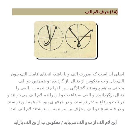
(۱۸) حرف لام الف
اصلی آن است که صورت الف و با باشد، انحنای قامت الف چون
الف دال و ب معکوس از دنبال باز گردیده؛ و همچنین دو الف
منحنی به هم پیوستند گشادگی سر الفها چند نیمه ب، الفی را
دنبال برگردانیده و الفی به قاعدت و این را هم لام الف می‌خوانند و
در ثلث و رقاع بیشتر نویسند، و در حرفهای پیوسته همه این نویسند
و در قلم نسخ دو الف محرّف بر سر نیمه ب بنوشتند لام الف شد.
این لام الف از ب و الف می‌باید / معکوس ب از بن الف بازآید