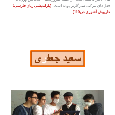
فعل‌های مرکب سازگارتر بوده است.
(بازاندیشی زبان فارسی؛
داریوش آشوری ص119)