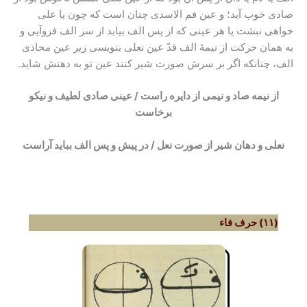
صادی خوب آید؛ و عین فم الاسدی چنان است که چون یا علی
خواهی نبشت یا هر عینی که از پس الف بیاید از سر الف فروآیی و
به همان حرکت از نیمۀ الف قدّ عین نعلى بنویسی زیر عین محاذى
الف، چنانکه اگر بر سرش صورت شیر کنند عین تو به دهنش شاید.
از نیمه صاد و نیمی از دایره راست / عینی صادى لطیف و نیکو
برخاست
نعلی و دهان شیر از صورت نعل / در پیش و پس الف بباید آراست
(۱۱) حرف فاء