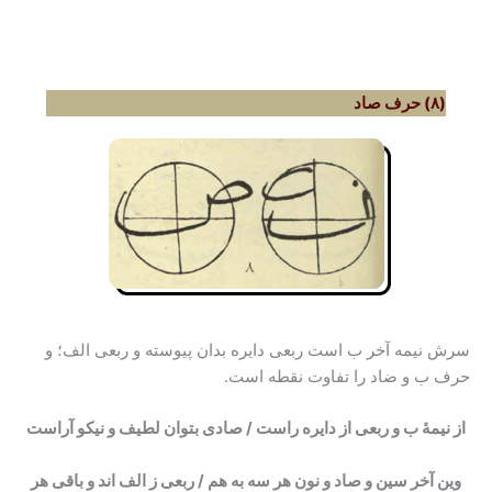
(۸) حرف صاد
سرش نیمه آخر ب است ربعی دایره بدان پیوسته و ربعی الف؛ و
حرف ب و ضاد را تفاوت نقطه است.
از نیمۀ ب و ربعی از دایره راست / صادی بتوان لطیف و نیکو آراست
وین آخر سین و صاد و نون هر سه به هم / ربعی ز الف اند و باقی هر