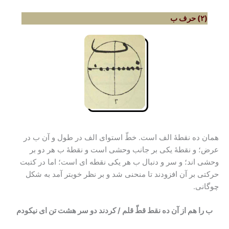
(۲) حرف ب
همان ده نقطۀ الف است. خطّ استوای الف در طول و آن ب در
عرض؛ و نقطۀ یکی بر جانب وحشی است و نقطۀ ب هر دو بر
وحشی اند؛ و سر و دنبال ب هر یکی نقطه ای است؛ اما در کتبت
حرکتی بر آن افزودند تا منحنی شد و بر نظر خوبتر آمد به شکل
چوگانی.
ب را هم از آن ده نقط قطّ قلم / کردند دو سر هشت تن ای نیکودم