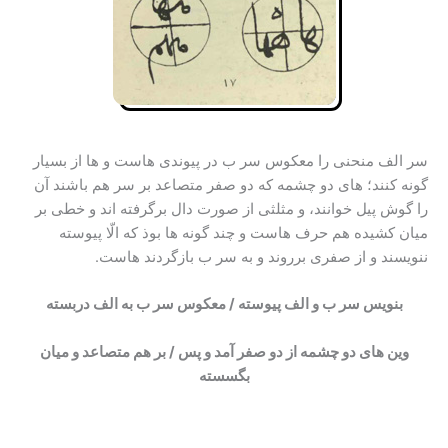
سر الف منحنی را معکوس سر ب در پیوندی هاست و ها از بسیار
گونه کنند؛ های دو چشمه که دو صفر متصاعد بر سر هم باشند آن
را گوش پیل خوانند، و مثلثی از صورت دال برگرفته اند و خطی بر
میان کشیده هم حرف هاست و چند گونه ها بوذ که الّا پیوسته
ننویسند و از صفری برروند و به سر ب بازگردند هاست.
بنویس سر ب و الف پیوسته / معکوس سر ب به الف دربسته
وین های دو چشمه از دو صفر آمد و پس / بر هم متصاعد و میان
بگسسته