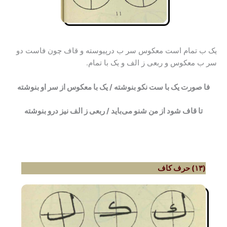
یک ب تمام است معکوس سر ب درپیوسته و قاف چون فاست دو
سر ب معکوس و ربعی ز الف و یک با تمام.
فا صورت یک با ست نکو بنوشته / یک با معکوس از سر او بنوشته
تا قاف شود از من شنو می‌باید / ربعی ز الف نیز درو بنوشته
(۱۳) حرف کاف