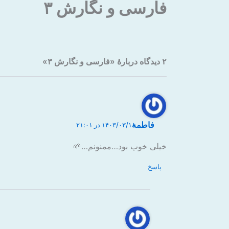
فارسی و نگارش ۳
۲ دیدگاه دربارهٔ «فارسی و نگارش ۳»
فاطمه
۱۴۰۳/۰۳/۱۸ در ۲۱:۰۱
خیلی خوب بود…ممنونم…🌱
پاسخ