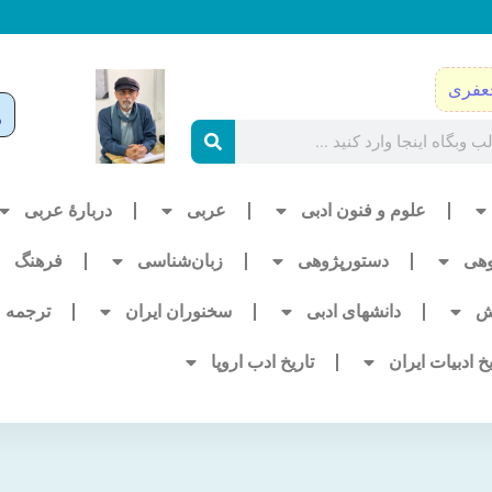
عفری
علوم و فنون ادبی
عربی
دربارۀ عربی
وهی
دستورپژوهی
زبان‌شناسی
فرهنگ
ش
دانشهای ادبی
سخنوران ایران
ترجمه
یخ ادبیات ایران
تاریخ ادب اروپا