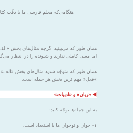
هنگا‌می‌که معلم فارسی ما با دقّت کتا
همان طور که ‌می‌بینید اگرچه مثال‌های بخش «ال
اما معنی کاملی ندارند و شنونده را در انتظار ‌می‌
همان طور که متوجّه شدید مثال‌های بخش «الف» فع
»فعل« مهم ترین بخش هر جمله است.
◄ «زبان» و «ادبیات»
به این جمله‌ها توجّه کنید:
۱- جوان و نوجوان ما با استعداد است.