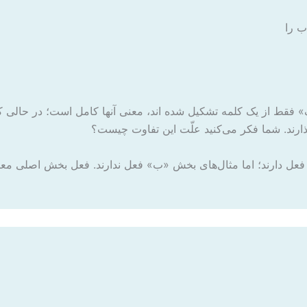
ب را
ف» فقط از یک کلمه تشکیل شده اند، معنی آنها کامل است؛ در حالی
گذارند. شما فکر ‌می‌کنید علّت این تفاوت چیست؟
ل دارند؛ اما مثال‌های بخش «ب» فعل ندارند. فعل بخش اصلی معنای ج