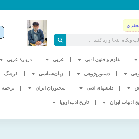
عفری
علوم و فنون ادبی
عربی
دربارۀ عربی
وهی
دستورپژوهی
زبان‌شناسی
فرهنگ
ش
دانشهای ادبی
سخنوران ایران
ترجمه
یخ ادبیات ایران
تاریخ ادب اروپا