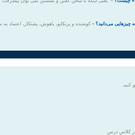
– یعنی اینکه با سخن گفتن و نشستن نمی توان پیشرفت کر
–
کوشنده و پرتکاپو، باهوش، پشتکار، اعتماد به 
 کنید.
 در کلاس درس