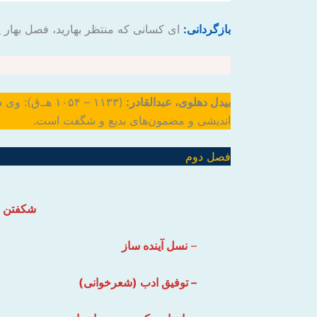
بازگردانی:
ای کسانی که منتظر بهارید، فصل بهار ی
بیدل دهلوی، عبدالقادر:
(۱۱۳۳ – ۱۰۵۴ 
اندیشی و مضمون‌های بدیع و شگفت است.
فصل دوم
شکفتن
–
نسل آینده ساز
– توفیق ادب (شعرخوانی)