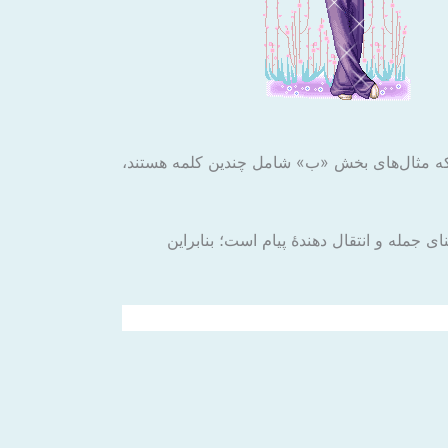
 که مثال‌های بخش «ب» شامل چندین کلمه هستند،
مله و انتقال دهندهٔ پیام است؛ بنابراین