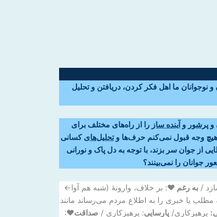
و نوجوانان ما اهل فکر کردن، دریافتن و تحلیل
 و
پرشور
و
آینده ساز
را از راه‌های مختلف برای
ه هیچ وجه قبول نمی‌کنم حرف‌ها و
تحلیل‌های
کسانی
 از جوان سر بزند، با توجه به دل پاک و نورانی
ر جوانان را نمی‌بینند؟
ازد /
به رغم ♥
: بر خلاف، وارونهٔ (شبه هم آوا←
 مطلب یا خبری را به اطلاع مردم می‌رساند مانند
ی:
پرهیزکاری/
پارسایی
: پرهیزکاری /
صداقت
♥: