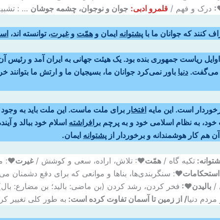
:
درک و فهم /
قلمرو ادبی:
جوان و نوجوان، چشمه جوشان
… : تشبیه
ف کنند که جوانان ما با
پشتوانه
ایمان و
همّت
و
غیرت
، توانسته اند،
است
وایل ریاست جمهوری بنده بود. یک هیئت جهانی به ایران آمد و رئیس آ
‌می‌گفت.
دنیا
باور نمی‌کرد جوانان ما، بسیجیان ما و ارتش ما بتوانند خ
خوردار است. این مایه
افتخار
برای ملت ماست. این ملت باید به وجود ا
ب خود، به نظام اسلامی خود و به پرچم
برافراشته
اسلام خود ببالد و آیند
 آن هم کار هوشمندانه و برخوردار از
پشتوانه
ایمان.
شتوانه:
تکیه گاه /
همّت
♥: تلاش، اراده، سعی و کوشش /
غیرت♥
: م
استحکامات♥
: سنگربندی‌ها، بناها و موانعی که برای دفع دشمنان می
 /
بالیدن♥:
فخر کردن، رشد کردن (بن ماضی: بالید؛ بن مضارع: بال)
مردم دنیا
/ از زمین تا آسمان تفاوت کرده است:
به طور کلی تغییر کر