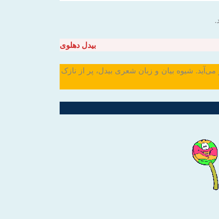
.
بیدل دهلوی
مار می‌آید. شیوه بیان و زبان شعری بیدل، پر از نازک