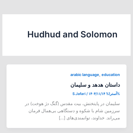
Hudhud and Solomon
,
arabic language
education
داستان هدهد و سلیمان
%آسترا%
۱۴۰۴/۱۱/۱۴
/
S.Jafari
سلیمان در پایتختش، بیت مقدس (گنگ دژ هوخت) در
سرزمین شام با شکوه و دستگاهی بی‌همال فرمان
می‌راند. خداوند، توانمندی‌های […]