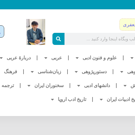
عفری
علوم و فنون ادبی
عربی
دربارۀ عربی
وهی
دستورپژوهی
زبان‌شناسی
فرهنگ
ش
دانشهای ادبی
سخنوران ایران
ترجمه
یخ ادبیات ایران
تاریخ ادب اروپا