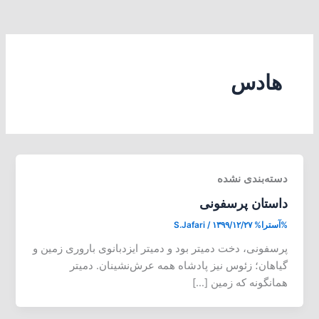
هادس
دسته‌بندی نشده
داستان پرسفونی
%آسترا%
۱۳۹۹/۱۲/۲۷
/
S.Jafari
پرسفونی، دخت دمیتر بود و دمیتر ایزدبانوی باروری زمین و
گیاهان؛ زئوس نیز پادشاه همه عرش‌نشینان. دمیتر
همانگونه که زمین […]