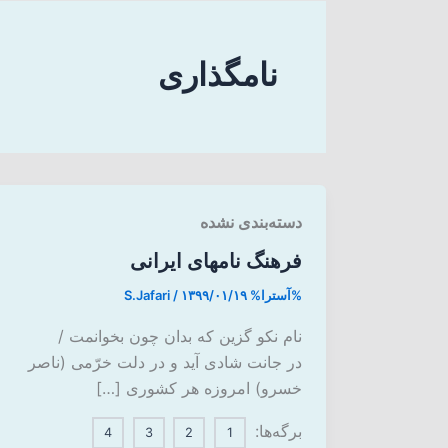
نامگذاری
دسته‌بندی نشده
فرهنگ نامهای ایرانی
%آسترا%
۱۳۹۹/۰۱/۱۹
/
S.Jafari
نام نکو گزین که بدان چون بخوانمت /
در جانت شادی آید و در دلت خرّمی (ناصر
خسرو) امروزه هر کشوری […]
برگه‌ها:
4
3
2
1