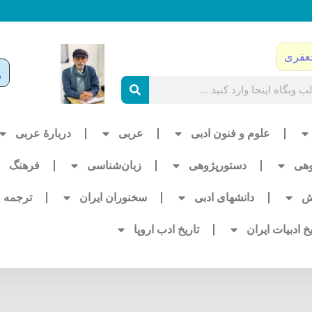
عفری
علوم و فنون ادبی
عربی
دربارۀ عربی
وهی
دستورپژوهی
زبان‌شناسی
فرهنگ
ش
دانشهای ادبی
سخنوران ایران
ترجمه
یخ ادبیات ایران
تاریخ ادب اروپا