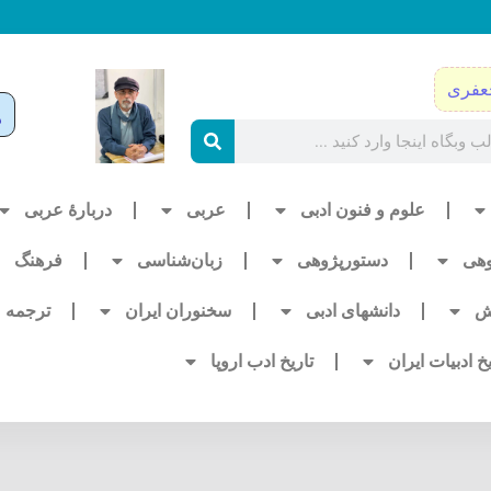
عفری
علوم و فنون ادبی
عربی
دربارۀ عربی
وهی
دستورپژوهی
زبان‌شناسی
فرهنگ
ش
دانشهای ادبی
سخنوران ایران
ترجمه
یخ ادبیات ایران
تاریخ ادب اروپا