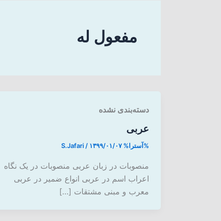
مفعول له
دسته‌بندی نشده
عربی
%آسترا%
۱۳۹۹/۰۱/۰۷
/
S.Jafari
منصوبات در زبان عربی منصوبات در یک نگاه
اعراب اسم در عربی انواع ضمیر در عربی
معرب و مبنی مشتقات […]