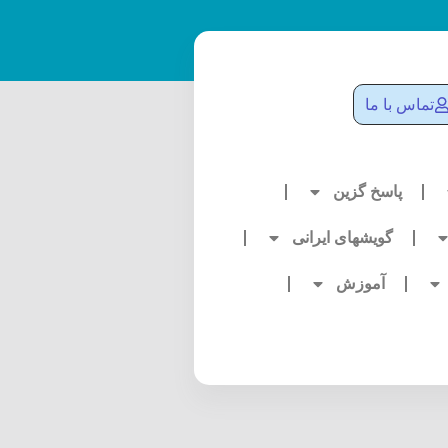
تماس با ما
پاسخ گزین
گویشهای ایرانی
آموزش