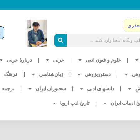
عفری
علوم و فنون ادبی
عربی
دربارۀ عربی
وهی
دستورپژوهی
زبان‌شناسی
فرهنگ
ش
دانشهای ادبی
سخنوران ایران
ترجمه
یخ ادبیات ایران
تاریخ ادب اروپا