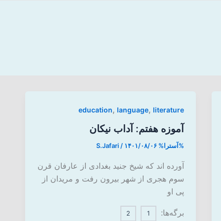
,
,
education
language
literature
آموزه هفتم: آداب نیکان
%آسترا%
۱۴۰۱/۰۸/۰۶
/
S.Jafari
آورده­ اند که شیخ جنید بغدادی از عارفان قرن
سوم هجری از شهر بیرون رفت و مریدان از
پی او
برگه‌ها:
2
1