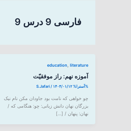
فارسی 9 درس 9
,
education
literature
آموزه نهم: راز موفقیّت
%آسترا%
۱۴۰۴/۰۱/۱۲
/
S.Jafari
چو خواهی که نامت بود جاودان مکن نام نیک
بزرگان نهان دانش زبانی: چو: هنگامی که /
نهان: پنهان / […]