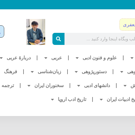
عفری
علوم و فنون ادبی
عربی
دربارۀ عربی
وهی
دستورپژوهی
زبان‌شناسی
فرهنگ
ش
دانشهای ادبی
سخنوران ایران
ترجمه
یخ ادبیات ایران
تاریخ ادب اروپا