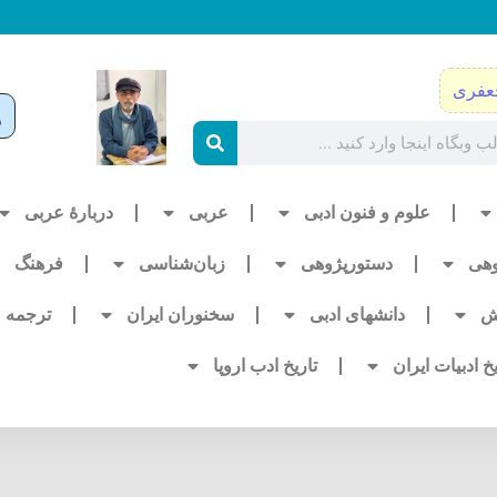
عفری
علوم و فنون ادبی
عربی
دربارۀ عربی
وهی
دستورپژوهی
زبان‌شناسی
فرهنگ
ش
دانشهای ادبی
سخنوران ایران
ترجمه
یخ ادبیات ایران
تاریخ ادب اروپا