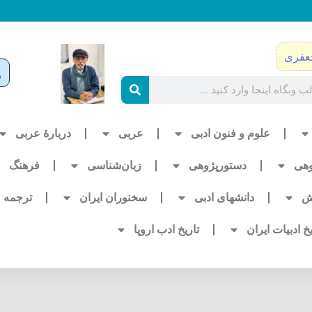
عفری
علوم و فنون ادبی
عربی
دربارۀ عربی
وهی
دستورپژوهی
زبان‌شناسی
فرهنگ
ش
دانشهای ادبی
سخنوران ایران
ترجمه
یخ ادبیات ایران
تاریخ ادب اروپا