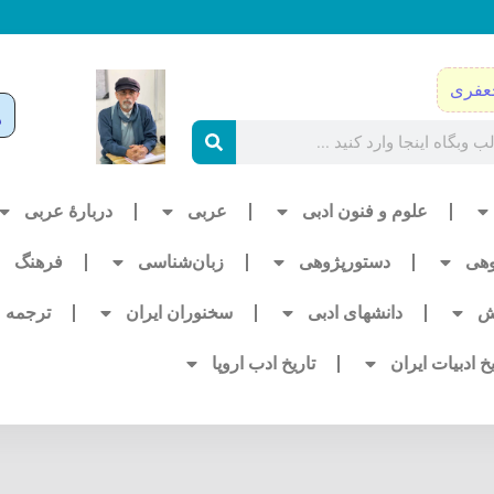
عفری
علوم و فنون ادبی
عربی
دربارۀ عربی
وهی
دستورپژوهی
زبان‌شناسی
فرهنگ
ش
دانشهای ادبی
سخنوران ایران
ترجمه
یخ ادبیات ایران
تاریخ ادب اروپا