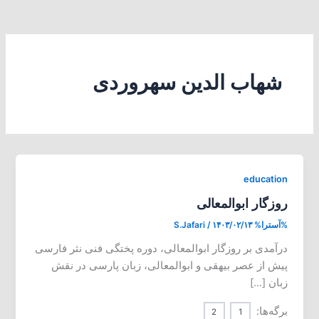
شهاب الدین سهروردی
education
روزگار ابوالمعالی
%آسترا%
۱۴۰۳/۰۲/۱۳
/
S.Jafari
درآمدی بر روزگار ابوالمعالی، دوره‌ پختگی فنی نثر فارسی
پیش از عصر بیهقی و ابوالمعالی، زبان پارسی در نقش
زبان […]
برگه‌ها:
2
1